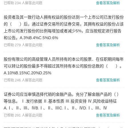
已帮助 234 人解答此问题
查看答案及解析
投资者及其一致行动人拥有权益的股份达到一个上市公司已发行股份
的（ ）后，通过证券交易所的证券交易，其拥有权益的股份占该
上市公司发行股份的比例每增加或者减少5%，应当按规定进行报告
和公告。A.3%B.4%C.5%D.6%
已帮助 279 人解答此问题
查看答案及解析
股份有限公司的高级管理人员所持有的本公司股票．在任职期间每年
可以转让的股份最多不得超过其所持有本公司股份总数的（ ）。
A.10%B.15%C.20%D.25%
已帮助 246 人解答此问题
查看答案及解析
证券公司应当审慎选择代销的金融产品，充分了解金融产品的（ ）
等信息。 Ⅰ.发行依据 Ⅱ.基本性质 Ⅲ.投资安排 Ⅳ.风险收益特征
A.Ⅰ、Ⅱ、Ⅲ、ⅣB.Ⅰ、Ⅱ、ⅢC.Ⅰ、Ⅱ、ⅣD.Ⅰ、Ⅲ、Ⅳ
已帮助 291 人解答此问题
查看答案及解析