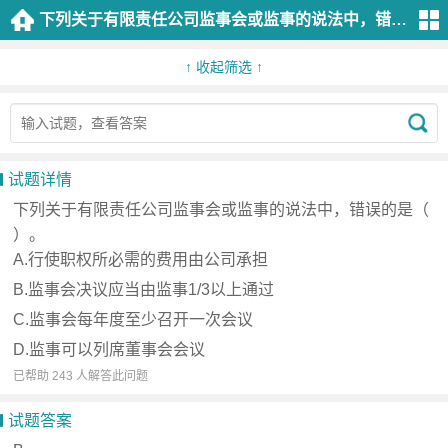
下列关于有限责任公司监事会或监事的说法中，错误的是（ ）。A.行使职权所必需的费用由公司承担B.监事会决议应当由监事1/3以上通过C.监事会每年度至少召开一次会议D.监事可以列席董事会会议
分
类
↑ 收起筛选 ↑
证
券
市
试题详情
场
下列关于有限责任公司监事会或监事的说法中，错误的是（
法
）。
律
A.行使职权所必需的费用由公司承担
法
B.监事会决议应当由监事1/3以上通过
规
C.监事会每年度至少召开一次会议
金
D.监事可以列席董事会会议
已帮助 243 人解答此问题
融
市
试题答案
场