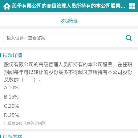
股份有限公司的高级管理人员所持有的本公司股票．在任职期间每年可以转让的股份最多不得超过其所持有本公司股份总数的（ ）。A.10%B.15%C.20%D.25%
分
类
↑ 收起筛选 ↑
证
券
市
试题详情
场
股份有限公司的高级管理人员所持有的本公司股票．在任职
法
期间每年可以转让的股份最多不得超过其所持有本公司股份
律
总数的（ ）。
法
A.10%
规
B.15%
C.20%
金
D.25%
融
已帮助 249 人解答此问题
市
场
试题答案