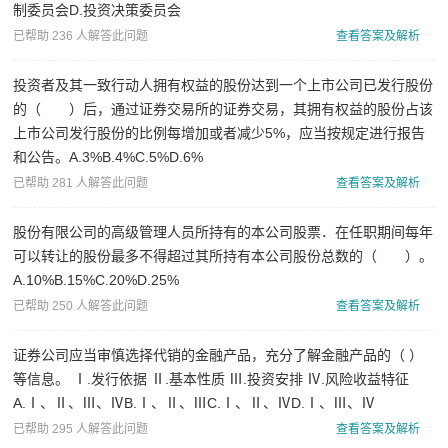
制委员会D.投资决策委员会
已帮助 236 人解答此问题
查看答案及解析
投资者及其一致行动人拥有权益的股份达到一个上市公司已发行股份
的（ ）后，通过证券交易所的证券交易，其拥有权益的股份占该
上市公司发行股份的比例每增加或者减少5%，应当按规定进行报告
和公告。A.3%B.4%C.5%D.6%
已帮助 281 人解答此问题
查看答案及解析
股份有限公司的高级管理人员所持有的本公司股票．在任职期间每年
可以转让的股份最多不得超过其所持有本公司股份总数的（ ）。
A.10%B.15%C.20%D.25%
已帮助 250 人解答此问题
查看答案及解析
证券公司应当审慎选择代销的金融产品，充分了解金融产品的（ ）
等信息。 Ⅰ.发行依据 Ⅱ.基本性质 Ⅲ.投资安排 Ⅳ.风险收益特征
A.Ⅰ、Ⅱ、Ⅲ、ⅣB.Ⅰ、Ⅱ、ⅢC.Ⅰ、Ⅱ、ⅣD.Ⅰ、Ⅲ、Ⅳ
已帮助 295 人解答此问题
查看答案及解析