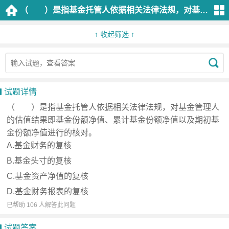
（ ）是指基金托管人依据相关法律法规，对基金管理人的估值结果即基金份额净值、累计基金份额净值以及期初基金份额净值进行的核对。A.基金财务的复核B.基金头寸的复核C.基金资产净值的复核D.基金财务报表的复核
分
类
↑ 收起筛选 ↑
证
券
市
试题详情
场
（ ）是指基金托管人依据相关法律法规，对基金管理人
法
的估值结果即基金份额净值、累计基金份额净值以及期初基
律
金份额净值进行的核对。
法
A.基金财务的复核
规
B.基金头寸的复核
C.基金资产净值的复核
金
D.基金财务报表的复核
融
已帮助 106 人解答此问题
市
场
试题答案