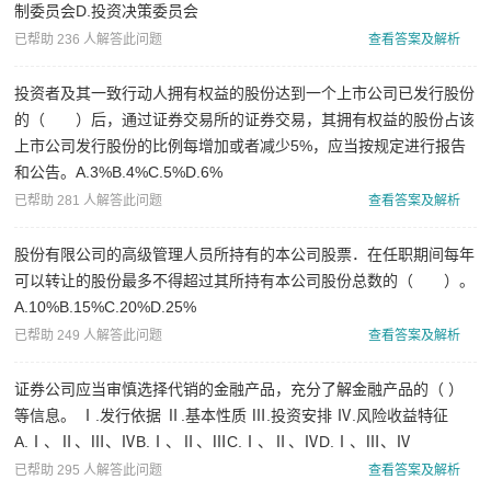
制委员会D.投资决策委员会
已帮助 236 人解答此问题
查看答案及解析
投资者及其一致行动人拥有权益的股份达到一个上市公司已发行股份
的（ ）后，通过证券交易所的证券交易，其拥有权益的股份占该
上市公司发行股份的比例每增加或者减少5%，应当按规定进行报告
和公告。A.3%B.4%C.5%D.6%
已帮助 281 人解答此问题
查看答案及解析
股份有限公司的高级管理人员所持有的本公司股票．在任职期间每年
可以转让的股份最多不得超过其所持有本公司股份总数的（ ）。
A.10%B.15%C.20%D.25%
已帮助 249 人解答此问题
查看答案及解析
证券公司应当审慎选择代销的金融产品，充分了解金融产品的（ ）
等信息。 Ⅰ.发行依据 Ⅱ.基本性质 Ⅲ.投资安排 Ⅳ.风险收益特征
A.Ⅰ、Ⅱ、Ⅲ、ⅣB.Ⅰ、Ⅱ、ⅢC.Ⅰ、Ⅱ、ⅣD.Ⅰ、Ⅲ、Ⅳ
已帮助 295 人解答此问题
查看答案及解析