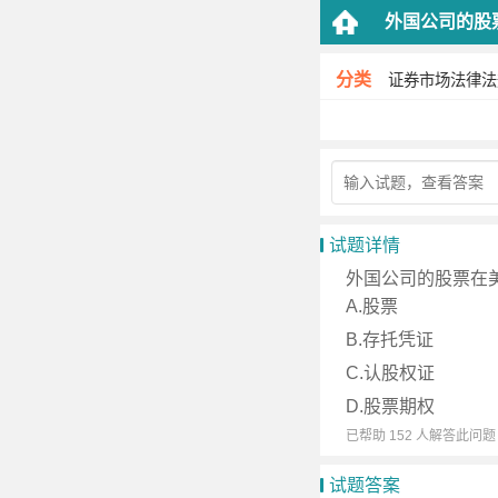
外国公司的股
分类
证券市场法律法
试题详情
外国公司的股票在
A.股票
B.存托凭证
C.认股权证
D.股票期权
已帮助 152 人解答此问题
试题答案