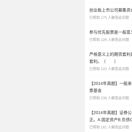
创业板上市公司募集资
已帮助 175 人解答此问题
参与优先股票是一般意
已帮助 226 人解答此问题
严格意义上的期货套利
套利。（ ）
已帮助 143 人解答此问题
【2014年真题】一般
票基金
已帮助 236 人解答此问题
【2014年真题】证
正。A.固定资产B.负债
已帮助 181 人解答此问题