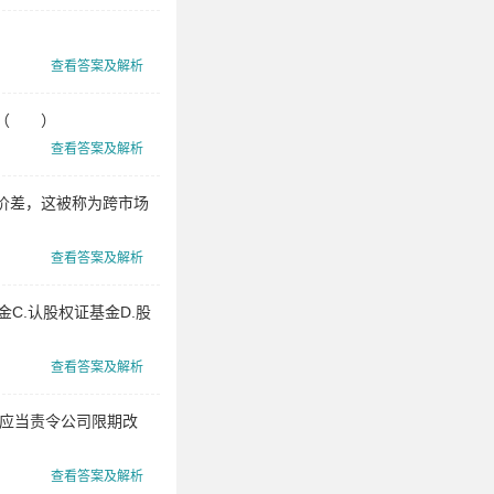
问
证
查看答案及解析
券
。（ ）
分
查看答案及解析
析
师
价差，这被称为跨市场
查看答案及解析
C.认股权证基金D.股
查看答案及解析
构应当责令公司限期改
查看答案及解析