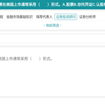
票在美国上市通常采用（ ）形式。A.股票B.存托凭证C.认股
规
金融市场基础知识
保荐代表人
证券投资顾问
证券分析师
↑ 收起筛选 ↑
美国上市通常采用（ ）形式。